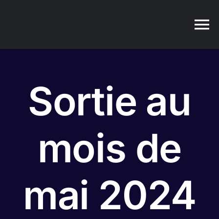
Passer
au
contenu
Sortie au
mois de
mai 2024