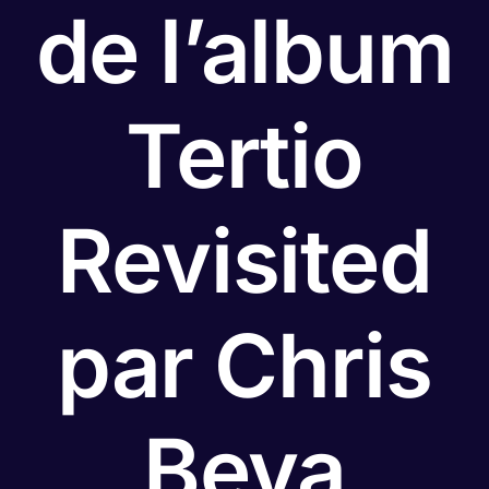
de l’album
Tertio
Revisited
par Chris
Beya