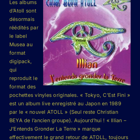
Les albums
d’Atoll sont
désormais
réédités par
le label
Musea au
format
digipack,
qui
reproduit le
format des
pochettes vinyles originales. « Tokyo, C’Est Fini »
est un album live enregistré au Japon en 1989
par le « nouvel ATOLL » (Seul reste Christian
BEYA de l’ancien groupe). Aujourd’hui ! « Illian –
J’Entends Gronder La Terre » marque
effectivement le grand retour de ATOLL, toujours