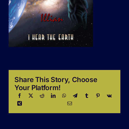
Share This Story, Choose
Your Platform!