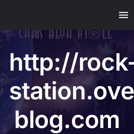
Passer
au
contenu
http://rock
station.ove
blog.com