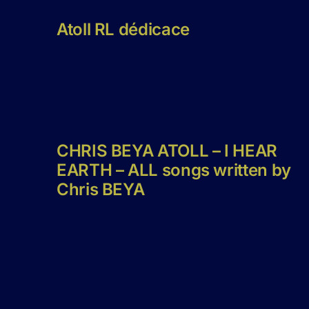
Atoll RL dédicace
CHRIS BEYA ATOLL – I HEAR
EARTH – ALL songs written by
Chris BEYA