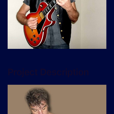
Project Description