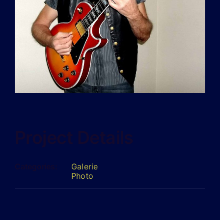
Project Details
Categories:
Galerie
Photo