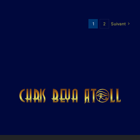
1
2
Suivant