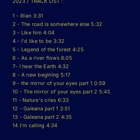
2023 / TRACK LIST :
1 - Illian 3:31
2 - The road is somewhere else 5:32
3 - Like him 4:04
4 - I'd like to be 3:32
5 - Legend of the forest 4:25
6 - As a river flows 8:05
7- I hear the Earth 4:32
8 - A new begining 5:17
9 - the mirror of your eyes part 1 0:59
10 - The mirror of your eyes part 2 5:43
11 - Nature's cries 6:33
12 - Galeana part 1 2:51
13 - Galeana part 2 4:35
14 I'm calling 4:34