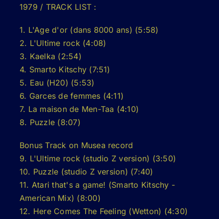
1979 / TRACK LIST :
1. L'Age d'or (dans 8000 ans) (5:58)
2. L'Ultime rock (4:08)
3. Kaelka (2:54)
4. Smarto Kitschy (7:51)
5. Eau (H20) (5:53)
6. Garces de femmes (4:11)
7. La maison de Men-Taa (4:10)
8. Puzzle (8:07)
Bonus Track on Musea record
9. L'Ultime rock (studio Z version) (3:50)
10. Puzzle (studio Z version) (7:40)
11. Atari that's a game! (Smarto Kitschy -
American Mix) (8:00)
12. Here Comes The Feeling (Wetton) (4:30)