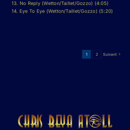
13. No Reply (Wetton/Taillet/Gozzo) (4:05)
14. Eye To Eye (Wetton/Taillet/Gozzo) (5:20)
1
2
Suivant