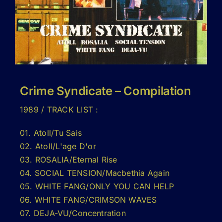
Crime Syndicate – Compilation
1989 / TRACK LIST :
01. Atoll/Tu Sais
02. Atoll/L'age D'or
03. ROSALIA/Eternal Rise
04. SOCIAL TENSION/Macbethia Again
05. WHITE FANG/ONLY YOU CAN HELP
06. WHITE FANG/CRIMSON WAVES
07. DEJA-VU/Concentration