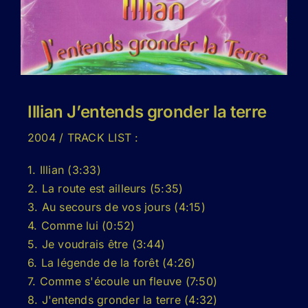
Illian J’entends gronder la terre
2004 / TRACK LIST :
1. Illian (3:33)
2. La route est ailleurs (5:35)
3. Au secours de vos jours (4:15)
4. Comme lui (0:52)
5. Je voudrais être (3:44)
6. La légende de la forêt (4:26)
7. Comme s'écoule un fleuve (7:50)
8. J'entends gronder la terre (4:32)