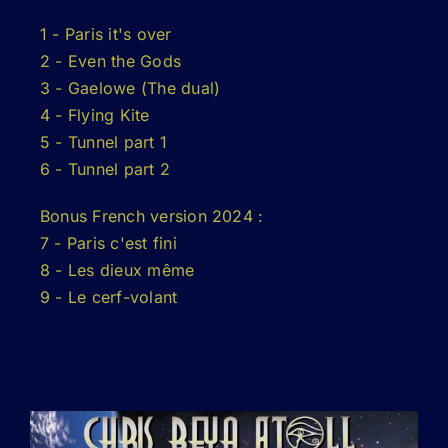
1 - Paris it's over
2 - Even the Gods
3 - Gaelowe (The dual)
4 - Flying Kite
5 - Tunnel part 1
6 - Tunnel part 2
Bonus French version 2024 :
7 - Paris c'est fini
8 - Les dieux même
9 - Le cerf-volant