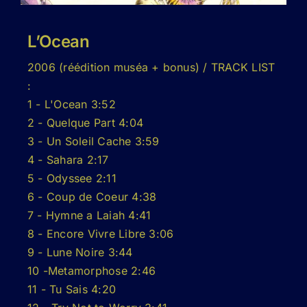
L’Ocean
2006 (réédition muséa + bonus) / TRACK LIST
:
1 - L'Ocean 3:52
2 - Quelque Part 4:04
3 - Un Soleil Cache 3:59
4 - Sahara 2:17
5 - Odyssee 2:11
6 - Coup de Coeur 4:38
7 - Hymne a Laiah 4:41
8 - Encore Vivre Libre 3:06
9 - Lune Noire 3:44
10 -Metamorphose 2:46
11 - Tu Sais 4:20