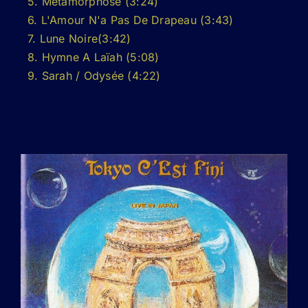
5. Métamorphose (3:24)
6. L'Amour N'a Pas De Drapeau (3:43)
7. Lune Noire(3:42)
8. Hymne A Laïah (5:08)
9. Sarah / Odysée (4:22)