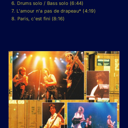
6. Drums solo / Bass solo (6:44)
7. L'amour n'a pas de drapeau* (4:19)
8. Paris, c'est fini (8:16)