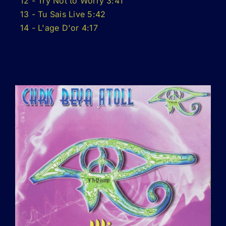
12 - Try Not to Worry 3:41
13 - Tu Sais Live 5:42
14 - L'age D'or 4:17