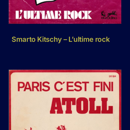
Smarto Kitschy – L’ultime rock