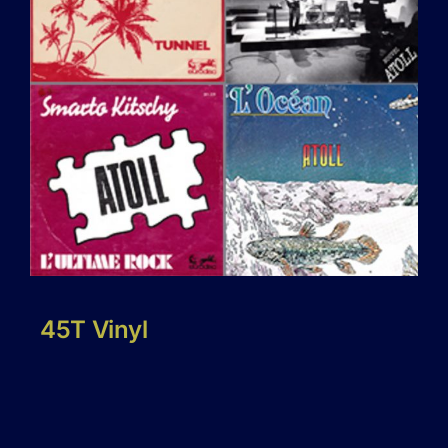
45T Vinyl