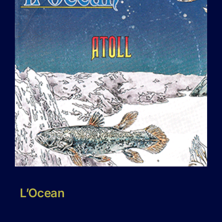
L’Ocean