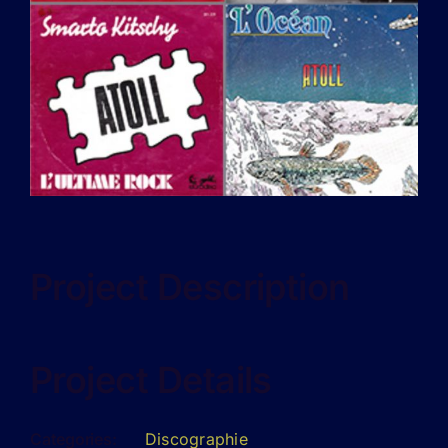
Project Description
Project Details
Categories:
Discographie