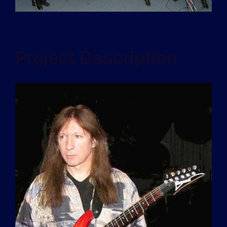
Project Description