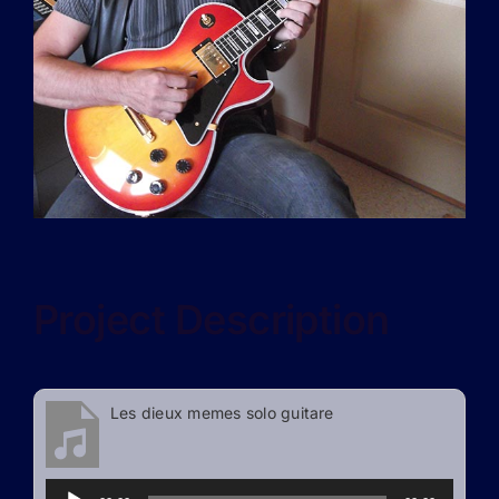
Project Description
Les dieux memes solo guitare
Lecteur